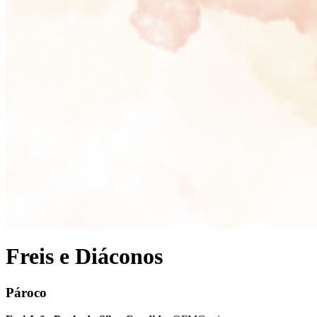
Freis e Diáconos
Pároco