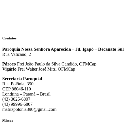
Contatos
Paróquia Nossa Senhora Aparecida – Jd. Igapó – Decanato Sul
Rua Vaticano, 2
Pároco
Frei João Paulo da Silva Candido, OFMCap
Vigário
Frei Walter José Mitz, OFMCap
Secretaria Paroquial
Rua Polônia, 390
CEP 86046-110
Londrina – Paraná – Brasil
(43) 3025-6807
(43) 99996-6807
matrizpolonia390@gmail.com
Missas