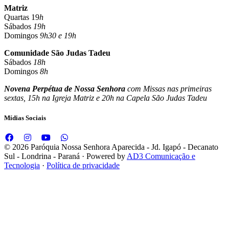
Matriz
Quartas 19
h
Sábados
19h
Domingos
9h30 e 19h
Comunidade São Judas Tadeu
Sábados
18h
Domingos
8h
Novena Perpétua de Nossa Senhora
com Missas nas primeiras
sextas, 15h na Igreja Matriz e 20h na Capela São Judas Tadeu
Mídias Sociais
© 2026 Paróquia Nossa Senhora Aparecida - Jd. Igapó - Decanato
Sul - Londrina - Paraná · Powered by
AD3 Comunicação e
Tecnologia
·
Política de privacidade